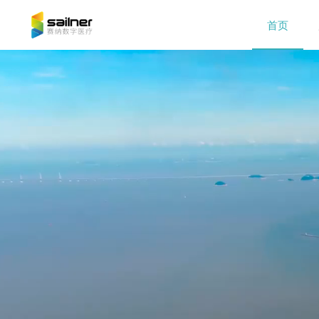
首页
精准 · 智能 · 安全 ·