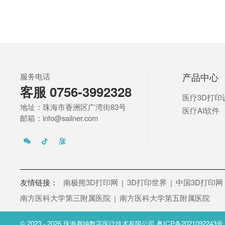
02
服务电话
产品中心
客服 0756-3992328
医疗3D打印
地址：珠海市香洲区广湾街83号
医疗AI软件
邮箱：info@sailner.com
友情链接：
南极熊3D打印网
3D打印世界
中国3D打印网
|
|
南方医科大学第三附属医院
南方医科大学第五附属医院
|
© 2023 - 2026 珠海赛纳数字医疗技术有限公司
粤ICP备2021092243