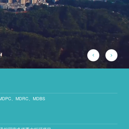
MDPC、MDRC、MDBS