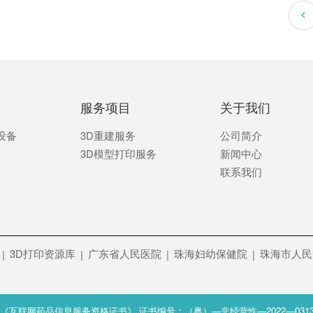
服务项目
关于我们
设备
3D重建服务
公司简介
3D模型打印服务
新闻中心
联系我们
3D打印资源库
广东省人民医院
珠海妇幼保健院
珠海市人民
|
|
|
|
号
《互联网药品信息服务资格证书》 证书编号：（粤）—非经营性—2022—031