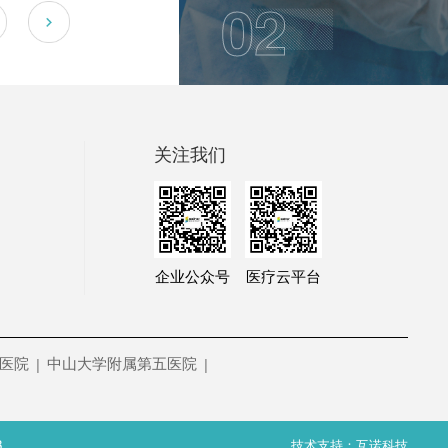
03
关注我们
企业公众号
医疗云平台
医院
中山大学附属第五医院
|
|
3
技术支持：互诺科技