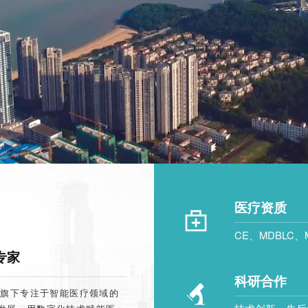
医疗资质
CE、MDBLC、
专家
科研合作
技旗下专注于智能医疗领域的