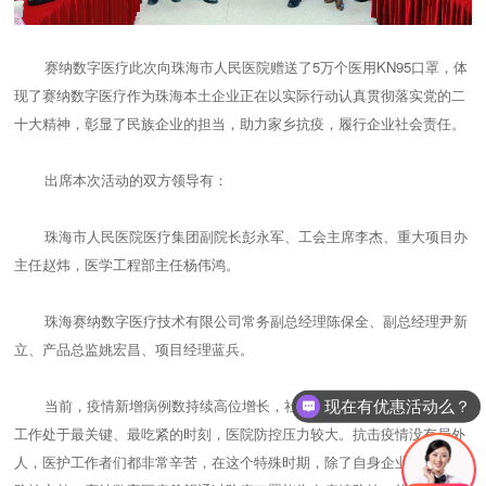
赛纳数字医疗此次向珠海市人民医院赠送了5万个医用KN95口罩，体
现了赛纳数字医疗作为珠海本土企业正在以实际行动认真贯彻落实党的二
十大精神，彰显了民族企业的担当，助力家乡抗疫，履行企业社会责任。
出席本次活动的双方领导有：
珠海市人民医院医疗集团副院长彭永军、工会主席李杰、重大项目办
主任赵炜，医学工程部主任杨伟鸿。
珠海赛纳数字医疗技术有限公司常务副总经理陈保全、副总经理尹新
立、产品总监姚宏昌、项目经理蓝兵。
当前，疫情新增病例数持续高位增长，社会面病例数持续上升，防控
现在有优惠活动么？
工作处于最关键、最吃紧的时刻，医院防控压力较大。抗击疫情没有局外
人，医护工作者们都非常辛苦，在这个特殊时期，除了自身企业加强疫情