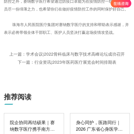
防控之外，赛纳数字医疗希望通过防疫口罩能为在疫情防控一线的工作人
员尽一份绵薄之力，也希望你们在做好疫情防控工作的同时保护好自己。
珠海市人民医院医疗集团对赛纳数字医疗的支持和帮助表示感谢，并
表示必将带领全体干部职工、医护人员坚决打赢这场疫情攻坚战。
上一篇：学术会议|2022骨科临床与数字技术高峰论坛成功召开
下一篇：行业资讯|2023年医药医疗展览会时间排期表
推荐阅读
院企协同再结硕果｜赛
身心同护，医路同行｜
纳数字医疗携手南方医
2026 广东省心身医学论