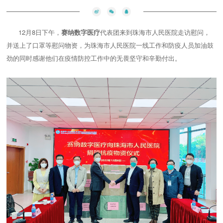
12月8日下午，
赛纳数字医疗
代表团来到珠海市人民医院走访慰问，
并送上了口罩等慰问物资，为珠海市人民医院一线工作和防疫人员加油鼓
劲的同时感谢他们在疫情防控工作中的无畏坚守和辛勤付出。