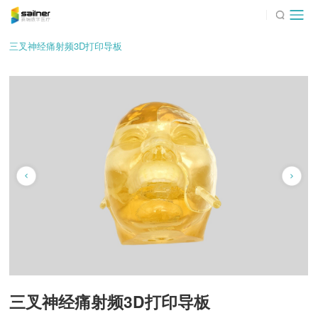
三叉神经痛射频3D打印导板
三叉神经痛射频3D打印导板